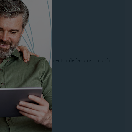
 coyuntural acerca del sector de la construcción