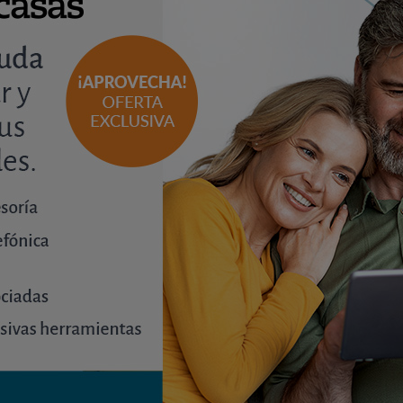
siguiendo también una tendencia alcista.
libres iniciadas es bajo.
lquiler
.
de la Construcción en los últimos meses. Es el indicador