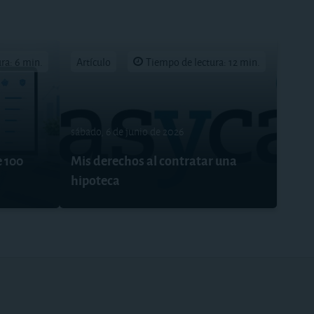
ra: 6 min.
Artículo
Tiempo de lectura: 12 min.
sábado, 6 de junio de 2026
e 100
Mis derechos al contratar una
hipoteca