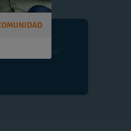
tra oferta promocional!