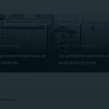
Tiempo de lectura: 7 min.
Análisis
Tiempo de lectu
e julio de 2026
lunes, 22 de junio de 2026
las mejores hipotecas de
Las 4 mejores hipotecas d
a vivienda
analizadas en junio
 Construcción