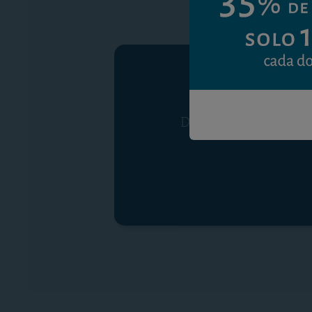
Debe ser suscriptor p