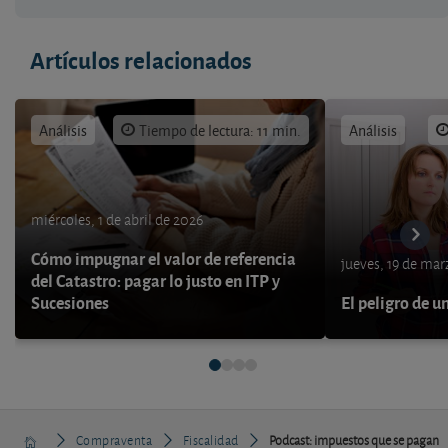
Artículos relacionados
Análisis
Tiempo de lectura: 11 min.
Análisis
miércoles, 1 de abril de 2026
Cómo impugnar el valor de referencia
jueves, 19 de ma
del Catastro: pagar lo justo en ITP y
Sucesiones
El peligro de u
Compraventa
Fiscalidad
Podcast: impuestos que se pagan