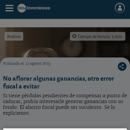
Análisis
Tiempo de lectura: 3 min.
Publicado el
12 agosto 2025
¿Tienes pérdidas de inversiones de 2021? ¡Cuidado, podrían caducar!
No aflorar algunas ganancias, otro error
fiscal a evitar
Si tiene pérdidas pendientes de compensar a punto de
caducar, podría interesarle generar ganancias con su
fondo. El ahorro fiscal puede ser suculento. Se lo
explicamos.