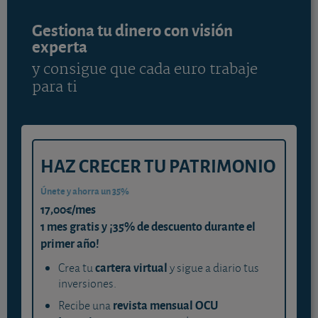
Gestiona tu dinero con visión
experta
y consigue que cada euro trabaje
para ti
HAZ CRECER TU PATRIMONIO
Únete y ahorra un 35%
17,00€/mes
1 mes gratis y ¡35% de descuento durante el
primer año!
cartera virtual
Crea tu
y sigue a diario tus
inversiones.
revista mensual OCU
Recibe una