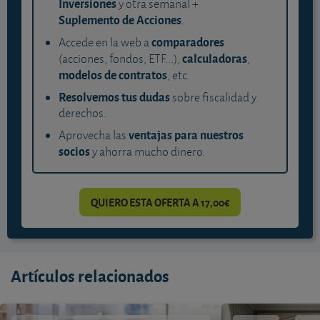
Inversiones
y otra semanal +
Suplemento de Acciones
.
comparadores
Accede en la web a
calculadoras
(acciones, fondos, ETF...),
,
modelos de contratos
, etc.
Resolvemos tus dudas
sobre fiscalidad y
derechos.
ventajas para nuestros
Aprovecha las
socios
y ahorra mucho dinero.
QUIERO ESTA OFERTA A 17,00€
Artículos relacionados