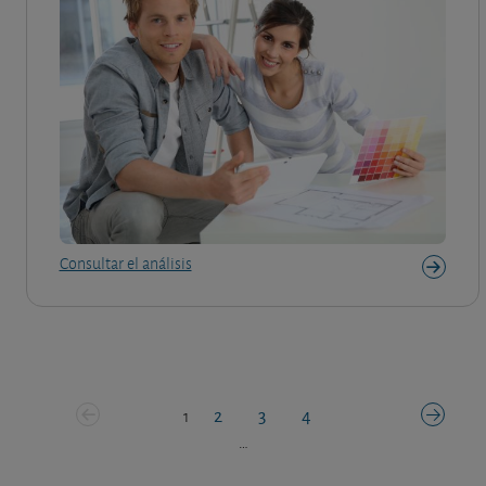
Consultar el análisis
2
3
4
1
…