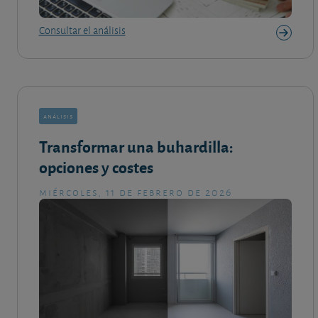
Consultar el análisis
análisis
Transformar una buhardilla:
opciones y costes
miércoles, 11 de febrero de 2026