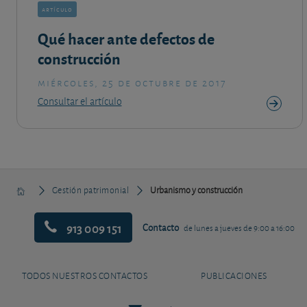
artículo
Qué hacer ante defectos de
construcción
miércoles, 25 de octubre de 2017
Consultar el artículo
Gestión patrimonial
Urbanismo y construcción
913 009 151
Contacto
de lunes a jueves de 9:00 a 16:00
TODOS NUESTROS CONTACTOS
PUBLICACIONES