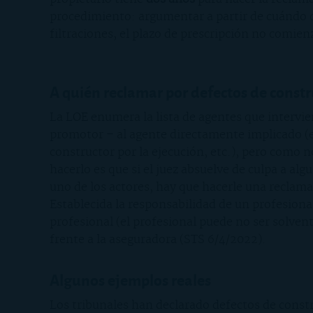
procedimiento: argumentar a partir de cuándo d
filtraciones, el plazo de prescripción no comie
A quién reclamar por defectos de const
La LOE enumera la lista de agentes que intervien
promotor – al agente directamente implicado (el
constructor por la ejecución, etc.), pero como
hacerlo es que si el juez absuelve de culpa a al
uno de los actores, hay que hacerle una reclama
Establecida la responsabilidad de un profesional
profesional (el profesional puede no ser solven
frente a la aseguradora (STS 6/4/2022).
Algunos ejemplos reales
Los tribunales han declarado defectos de const