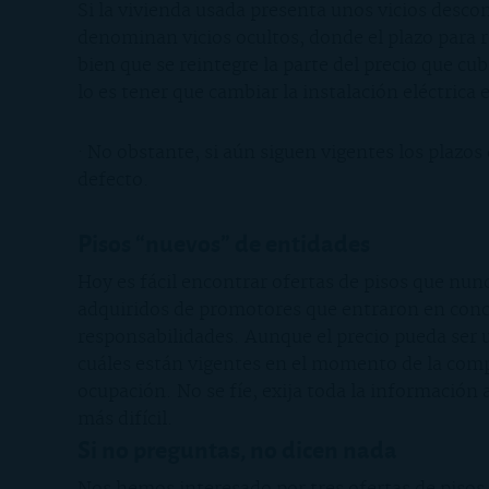
Si la vivienda usada presenta unos vicios desco
denominan vicios ocultos, donde el plazo para 
bien que se reintegre la parte del precio que 
lo es tener que cambiar la instalación eléctrica
· No obstante, si aún siguen vigentes los plazos
defecto.
Pisos “nuevos” de entidades
Hoy es fácil encontrar ofertas de pisos que nu
adquiridos de promotores que entraron en concur
responsabilidades. Aunque el precio pueda ser u
cuáles están vigentes en el momento de la compra
ocupación. No se fíe, exija toda la información
más difícil.
Si no preguntas, no dicen nada