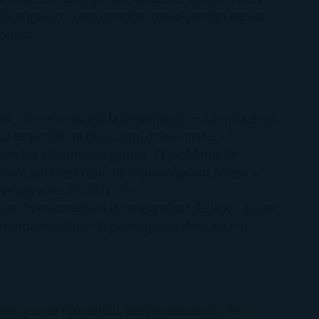
daños que son continuados, como puedan ser las
causa.
io, conviene dirigir la reclamación – además de al
si es problema de control de ejecución, el
mandar a distintos agentes. El problema de
ción: para interrumpir la prescripción frente a
“venga a ver los defectos”.
amar directamente a la aseguradora de la RC de ese
errumpen también la prescripción de la acción
iones que no funcionan, desprendimiento de