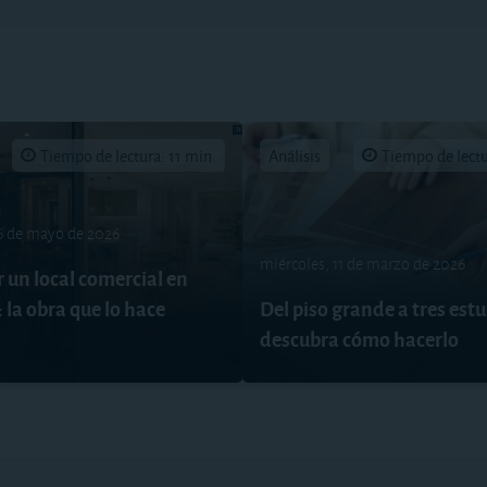
Tiempo de lectura: 11 min.
Análisis
Tiempo de lectu
6 de mayo de 2026
miércoles, 11 de marzo de 2026
 un local comercial en
 la obra que lo hace
Del piso grande a tres estu
descubra cómo hacerlo