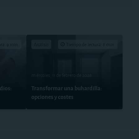
ra: 9 min.
Análisis
Tiempo de lectura: 8 min.
miércoles, 11 de febrero de 2026
dios:
Transformar una buhardilla:
opciones y costes