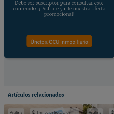
Debe ser suscriptor para consultar este
contenido. ¡Disfrute ya de nuestra oferta
promocional!
Únete a OCU Inmobiliario
Artículos relacionados
Análisis
Tiempo de lectura: 9 min.
Análisis