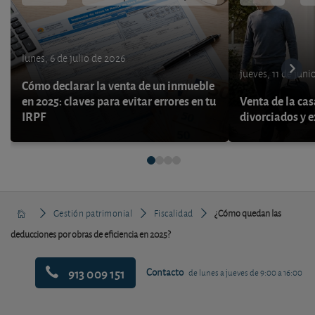
lunes, 6 de julio de 2026
jueves, 11 de juni
Cómo declarar la venta de un inmueble
en 2025: claves para evitar errores en tu
Venta de la cas
IRPF
divorciados y 
Gestión patrimonial
Fiscalidad
¿Cómo quedan las
deducciones por obras de eficiencia en 2025?
913 009 151
Contacto
de lunes a jueves de 9:00 a 16:00