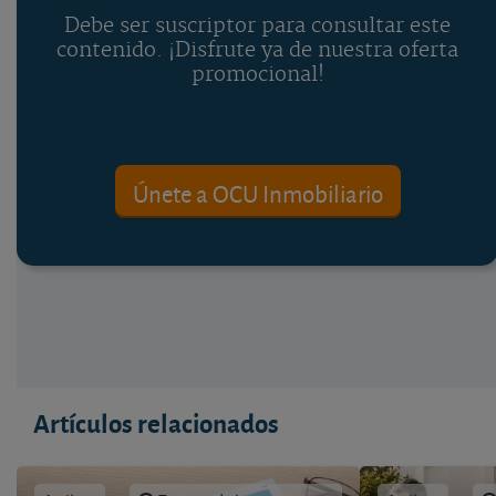
Debe ser suscriptor para consultar este
contenido. ¡Disfrute ya de nuestra oferta
promocional!
Únete a OCU Inmobiliario
Artículos relacionados