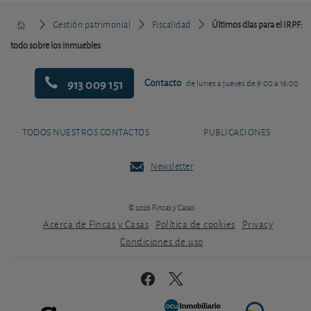
Gestión patrimonial
Fiscalidad
Últimos días para el IRPF:
todo sobre los inmuebles
913 009 151
Contacto
de lunes a jueves de 9:00 a 16:00
TODOS NUESTROS CONTACTOS
PUBLICACIONES
Newsletter
© 2026 Fincas y Casas
Acerca de Fincas y Casas
Política de cookies
Privacy
Condiciones de uso