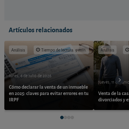
Artículos relacionados
Análisis
Tiempo de lectura: 9 min.
Análisis
lunes, 6 de julio de 2026
jueves, 11 de juni
Cómo declarar la venta de un inmueble
en 2025: claves para evitar errores en tu
Venta de la cas
IRPF
divorciados y 