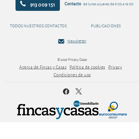
913 009 151
Contacto
de lunes a jueves de 9:00 a 16:00
TODOS NUESTROS CONTACTOS
PUBLICACIONES
Newsletter
© 2026 Fincas y Casas
Acerca de Fincas y Casas
Política de cookies
Privacy
Condiciones de uso