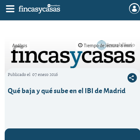
Análisis
Tiempo de lectura: 6 min.
Publicado el
07 enero 2016
Logo OCU inmobiliario
Qué baja y qué sube en el IBI de Madrid