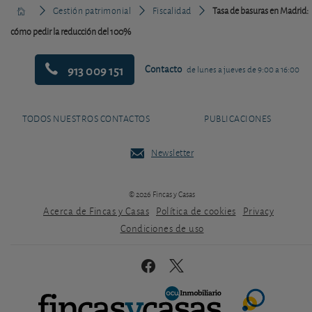
Gestión patrimonial
Fiscalidad
Tasa de basuras en Madrid:
cómo pedir la reducción del 100%
913 009 151
Contacto
de lunes a jueves de 9:00 a 16:00
TODOS NUESTROS CONTACTOS
PUBLICACIONES
Newsletter
© 2026 Fincas y Casas
Acerca de Fincas y Casas
Política de cookies
Privacy
Condiciones de uso