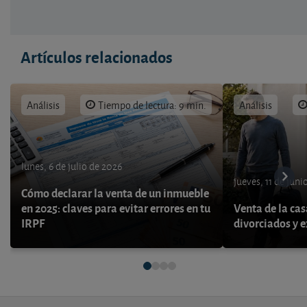
Artículos relacionados
Análisis
Tiempo de lectura: 9 min.
Análisis
lunes, 6 de julio de 2026
jueves, 11 de juni
Cómo declarar la venta de un inmueble
en 2025: claves para evitar errores en tu
Venta de la cas
IRPF
divorciados y 