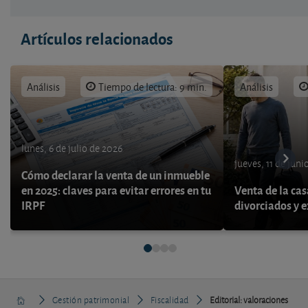
Artículos relacionados
Análisis
Tiempo de lectura: 9 min.
Análisis
lunes, 6 de julio de 2026
jueves, 11 de juni
Cómo declarar la venta de un inmueble
en 2025: claves para evitar errores en tu
Venta de la cas
IRPF
divorciados y 
Gestión patrimonial
Fiscalidad
Editorial: valoraciones