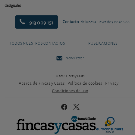
desiguales
913 009 151
Contacto
de lunes a jueves de 9:00 a 16:00
TODOS NUESTROS CONTACTOS
PUBLICACIONES
Newsletter
© 2026 Fincas y Casas
Acerca de Fincas y Casas
Política de cookies
Privacy
Condiciones de uso