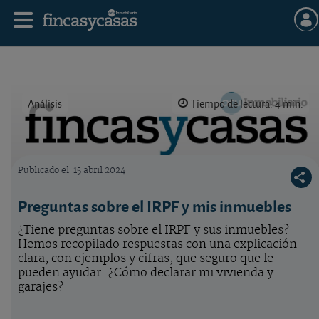
Análisis
Tiempo de lectura: 4 min.
Publicado el
15 abril 2024
Logo OCU inmobiliario
Preguntas sobre el IRPF y mis inmuebles
¿Tiene preguntas sobre el IRPF y sus inmuebles?
Hemos recopilado respuestas con una explicación
clara, con ejemplos y cifras, que seguro que le
pueden ayudar. ¿Cómo declarar mi vivienda y
garajes?