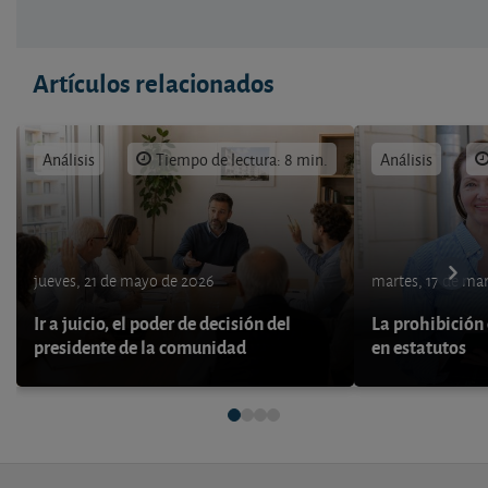
Artículos relacionados
Análisis
Tiempo de lectura: 8 min.
Análisis
jueves, 21 de mayo de 2026
martes, 17 de ma
Ir a juicio, el poder de decisión del
La prohibición 
presidente de la comunidad
en estatutos