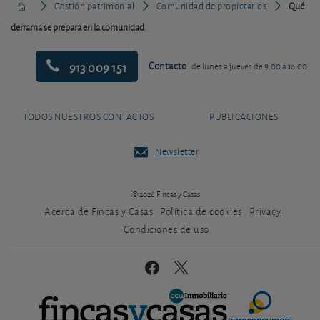
Gestión patrimonial
Comunidad de propietarios
Qué
derrama se prepara en la comunidad
913 009 151
Contacto
de lunes a jueves de 9:00 a 16:00
TODOS NUESTROS CONTACTOS
PUBLICACIONES
Newsletter
© 2026 Fincas y Casas
Acerca de Fincas y Casas
Política de cookies
Privacy
Condiciones de uso