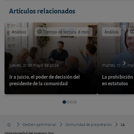
Artículos relacionados
Análisis
Tiempo de lectura: 8 min.
Análisis
jueves, 21 de mayo de 2026
martes, 17 de ma
Ir a juicio, el poder de decisión del
La prohibición 
presidente de la comunidad
en estatutos
Gestión patrimonial
Comunidad de propietarios
La
obligatoriedad del ascensor, hoy