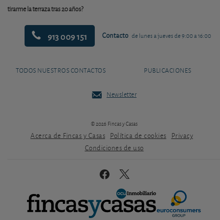
tirarme la terraza tras 20 años?
913 009 151
Contacto
de lunes a jueves de 9:00 a 16:00
TODOS NUESTROS CONTACTOS
PUBLICACIONES
Newsletter
© 2026 Fincas y Casas
Acerca de Fincas y Casas
Política de cookies
Privacy
Condiciones de uso