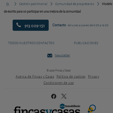
Gestión patrimonial
Comunidad de propietarios
Modelo
de escrito para no participar en una mejora de la comunidad
913 009 151
Contacto
de lunes a jueves de 9:00 a 16:00
TODOS NUESTROS CONTACTOS
PUBLICACIONES
Newsletter
© 2026 Fincas y Casas
Acerca de Fincas y Casas
Política de cookies
Privacy
Condiciones de uso