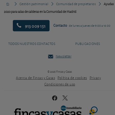
Gestión patrimonial
Comunidad de propietarios
Ayudas
2020 para salas de calderas en la Comunidad de Madrid
913 009 151
Contacto
de lunes a jueves de 9:00 a 16:00
TODOS NUESTROS CONTACTOS
PUBLICACIONES
Newsletter
© 2026 Fincas y Casas
Acerca de Fincas y Casas
Política de cookies
Privacy
Condiciones de uso