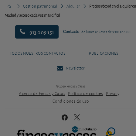
Gestión patrimonial
Alquiler
Precios récord en el alquiler en
Madrid y acceso cada vez más difícil
913 009 151
Contacto
de lunes a jueves de 9:00 a 16:00
TODOS NUESTROS CONTACTOS
PUBLICACIONES
Newsletter
© 2026 Fincas y Casas
Acerca de Fincas y Casas
Política de cookies
Privacy
Condiciones de uso