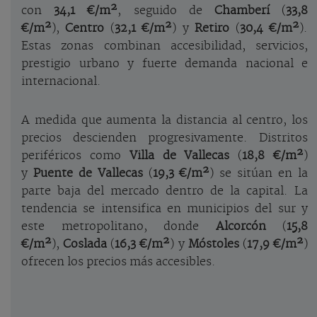
con
34,1 €/m²
, seguido de
Chamberí
(
33,8
€/m²
),
Centro
(
32,1 €/m²
) y
Retiro
(
30,4 €/m²
).
Estas zonas combinan accesibilidad, servicios,
prestigio urbano y fuerte demanda nacional e
internacional.
A medida que aumenta la distancia al centro, los
precios descienden progresivamente. Distritos
periféricos como
Villa de Vallecas
(
18,8 €/m²
)
y
Puente de Vallecas
(
19,3 €/m²
) se sitúan en la
parte baja del mercado dentro de la capital. La
tendencia se intensifica en municipios del sur y
este metropolitano, donde
Alcorcón
(
15,8
€/m²
),
Coslada
(
16,3 €/m²
) y
Móstoles
(
17,9 €/m²
)
ofrecen los precios más accesibles.