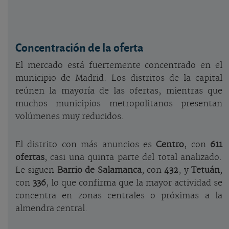
Concentración de la oferta
El mercado está fuertemente concentrado en el
municipio de Madrid. Los distritos de la capital
reúnen la mayoría de las ofertas, mientras que
muchos municipios metropolitanos presentan
volúmenes muy reducidos.
El distrito con más anuncios es
Centro
, con
611
ofertas
, casi una quinta parte del total analizado.
Le siguen
Barrio de Salamanca
, con
432
, y
Tetuán
,
con
336
, lo que confirma que la mayor actividad se
concentra en zonas centrales o próximas a la
almendra central.