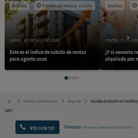
Análisis
Tiempo de lectura: 10 min.
Análisis
jueves, 30 de julio de 2026
martes, 21 de jul
Este es el índice de subida de rentas
¿Y si necesito 
para agosto 2026
alquilada por 
Gestión patrimonial
Alquiler
Ayudas al alquiler en Castilla y
León
913 009 151
Contacto
de lunes a jueves de 9:00 a 16:00