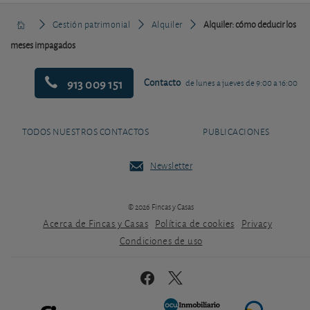
Gestión patrimonial
Alquiler
Alquiler: cómo deducir los
meses impagados
913 009 151
Contacto
de lunes a jueves de 9:00 a 16:00
TODOS NUESTROS CONTACTOS
PUBLICACIONES
Newsletter
© 2026 Fincas y Casas
Acerca de Fincas y Casas
Política de cookies
Privacy
Condiciones de uso