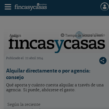
Análisis
Tiempo de lectura: 4 min.
Publicado el
22 abril 2014
Logo OCU inmobiliario
Alquilar directamente o por agencia:
consejo
Qué aporta y cuánto cuesta alquilar a través de una
agencia. Si puede, ahórrese el gasto.
Según la reciente