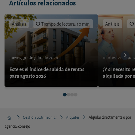
Artículos relacionados
Análisis
Tiempo de lectura: 10 min.
Análisis
jueves, 30 de julio de 2026
martes, 21 de jul
Este es el índice de subida de rentas
¿Y si necesito 
para agosto 2026
alquilada por 
Gestión patrimonial
Alquiler
Alquilar directamente o por
agencia: consejo