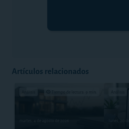
Artículos relacionados
Análisis
Tiempo de lectura: 9 min.
Análisis
martes, 4 de agosto de 2026
lunes, 20 d