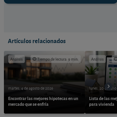
Artículos relacionados
Análisis
Tiempo de lectura: 9 min.
Análisis
martes, 4 de agosto de 2026
lunes, 20 de juli
Encontrar las mejores hipotecas en un
Lista de las me
mercado que se enfría
para vivienda