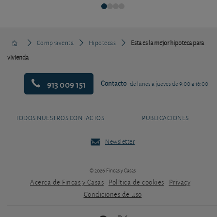
Compraventa
Hipotecas
Esta es la mejor hipoteca para
vivienda
913 009 151
Contacto
de lunes a jueves de 9:00 a 16:00
TODOS NUESTROS CONTACTOS
PUBLICACIONES
Newsletter
© 2026 Fincas y Casas
Acerca de Fincas y Casas
Política de cookies
Privacy
Condiciones de uso