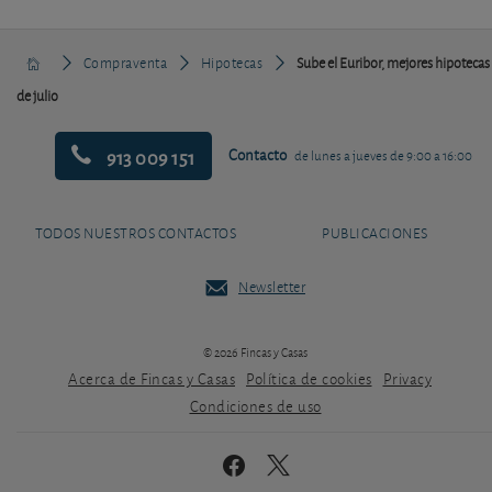
Compraventa
Hipotecas
Sube el Euribor, mejores hipotecas
de julio
913 009 151
Contacto
de lunes a jueves de 9:00 a 16:00
TODOS NUESTROS CONTACTOS
PUBLICACIONES
Newsletter
© 2026 Fincas y Casas
Acerca de Fincas y Casas
Política de cookies
Privacy
Condiciones de uso