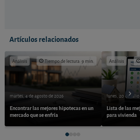
Artículos relacionados
Análisis
Tiempo de lectura: 9 min.
Análisis
martes, 4 de agosto de 2026
lunes, 20 de juli
Encontrar las mejores hipotecas en un
Lista de las me
mercado que se enfría
para vivienda