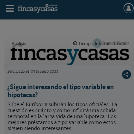
Análisis
Tiempo de lectura: 10 min.
Publicado el
03 febrero 2022
Logo OCU inmobiliario
¿Sigue interesando el tipo variable en
hipotecas?
Sube el Euribor y subirán los tipos oficiales. La
cuestión es cuánto y cómo influirá una subida
temporal en la larga vida de una hipoteca. Los
mejores préstamos a tipo variable como estos
siguen siendo interesantes.