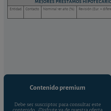
mejores préstamos hipotecarios
Entidad
Contacto
Nominal 1er año (%)
Revisión (Eur. + difer
Contenido premium
Debe ser suscriptor para consultar este
contenido. ¡Disfrute ya de nuestra oferta