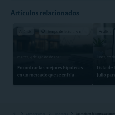
Artículos relacionados
Análisis
Tiempo de lectura: 9 min.
Análisis
martes, 4 de agosto de 2026
lunes, 20 d
Encontrar las mejores hipotecas
Lista de 
en un mercado que se enfría
julio par
Compraventa
Hipotecas
Las mejores hipotecas a tipo v