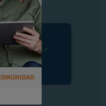
tra oferta promocional!