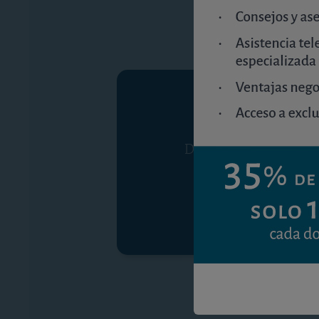
Debe ser suscriptor p