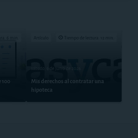
ra: 6 min.
Artículo
Tiempo de lectura: 12 min.
sábado, 6 de junio de 2026
e 100
Mis derechos al contratar una
hipoteca