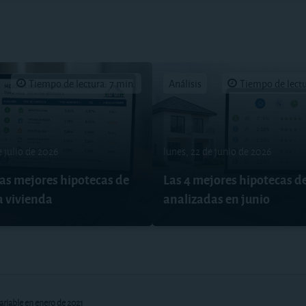
Tiempo de lectura: 7 min.
Análisis
Tiempo de lectu
e julio de 2026
lunes, 22 de junio de 2026
las mejores hipotecas de
Las 4 mejores hipotecas d
a vivienda
analizadas en junio
ariable en enero de 2021