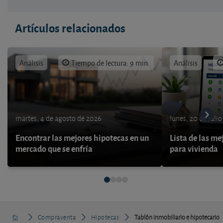
Artículos relacionados
Análisis
Tiempo de lectura: 9 min.
Análisis
martes, 4 de agosto de 2026
lunes, 20 de juli
Encontrar las mejores hipotecas en un
Lista de las me
mercado que se enfría
para vivienda
Compraventa
Hipotecas
Tablón inmobiliario e hipotecario