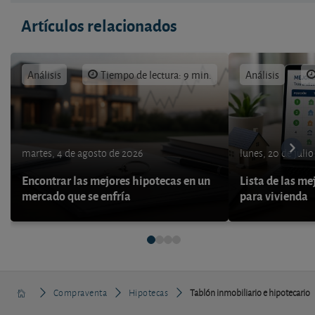
Artículos relacionados
Análisis
Tiempo de lectura: 9 min.
Análisis
martes, 4 de agosto de 2026
lunes, 20 de juli
Encontrar las mejores hipotecas en un
Lista de las me
mercado que se enfría
para vivienda
Compraventa
Hipotecas
Tablón inmobiliario e hipotecario