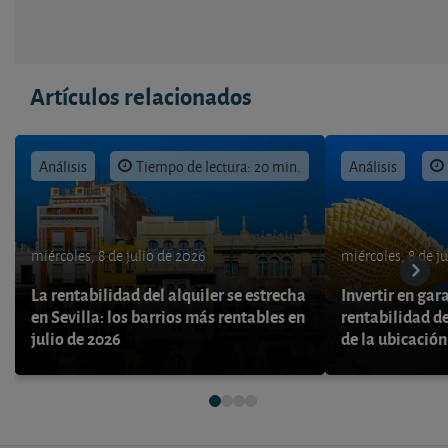
Artículos relacionados
Análisis
Tiempo de lectura: 20 min.
Análisis
miércoles, 8 de julio de 2026
miércoles, 8 de j
La rentabilidad del alquiler se estrecha
Invertir en gara
en Sevilla: los barrios más rentables en
rentabilidad 
julio de 2026
de la ubicación