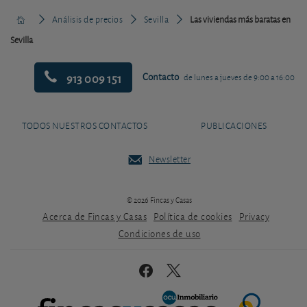
Análisis de precios
Sevilla
Las viviendas más baratas en
Sevilla
913 009 151
Contacto
de lunes a jueves de 9:00 a 16:00
TODOS NUESTROS CONTACTOS
PUBLICACIONES
Newsletter
© 2026 Fincas y Casas
Acerca de Fincas y Casas
Política de cookies
Privacy
Condiciones de uso