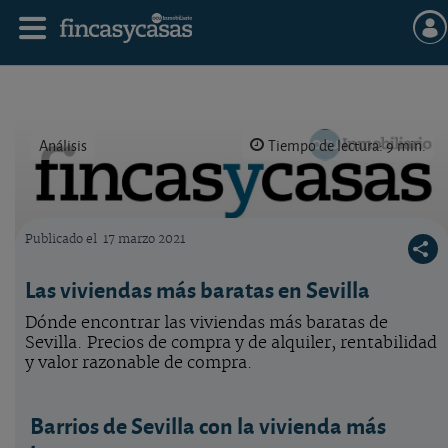
Análisis
Tiempo de lectura: 9 min.
Publicado el
17 marzo 2021
Logo OCU inmobiliario
Las viviendas más baratas en Sevilla
Dónde encontrar las viviendas más baratas de
Sevilla. Precios de compra y de alquiler, rentabilidad
y valor razonable de compra.
Barrios de Sevilla con la vivienda más