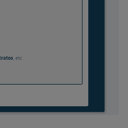
tratos
, etc.