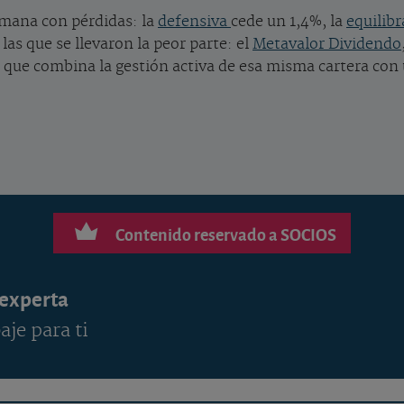
mana con pérdidas: la
defensiva
cede un 1,4%, la
equilib
las que se llevaron la peor parte: el
Metavalor Dividendo
, que combina la gestión activa de esa misma cartera con 
Contenido reservado a SOCIOS
 experta
aje para ti