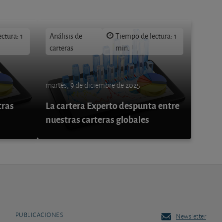
ctura: 1
Análisis de
Tiempo de lectura: 1
carteras
min.
martes, 9 de diciembre de 2025
tras
La cartera Experto despunta entre
nuestras carteras globales
PUBLICACIONES
Newsletter