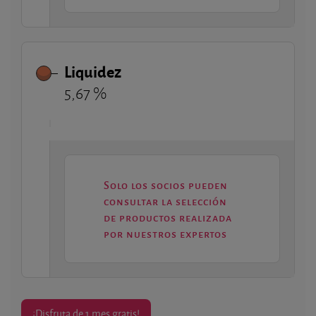
Liquidez
5,67 %
Solo los socios pueden
consultar la selección
de productos realizada
por nuestros expertos
¡Disfruta de 1 mes gratis!