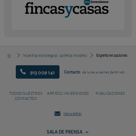
Nuestras estrategias: carteras modelo
Experto en acciones
913 009 141
Contacto
de lunes a viernes de 9h-14h
TODOS NUESTROS
APP OCU INVERSIONES
PUBLICACIONES
CONTACTOS
Newsletter
SALA DE PRENSA