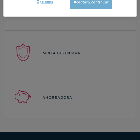
Opciones
Aceptar y continuar
mixta equilibrada
mixta defensiva
ahorradora