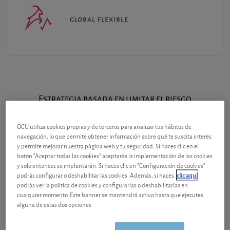
global flexible
Estrategia basada en limitar el riesgo
OCU utiliza cookies propias y de terceros para analizar tus hábitos de
navegación, lo que permite obtener información sobre qué te suscita interés
y permite mejorar nuestra página web y tu seguridad. Si haces clic en el
botón "Aceptar todas las cookies" aceptarás la implementación de las cookies
y solo entonces se implantarán. Si haces clic en "Configuración de cookies"
mixta dinámica
podrás configurar o deshabilitar las cookies. Además, si haces
clic aquí
podrás ver la política de cookies y configurarlas o deshabilitarlas en
cualquier momento. Este banner se mantendrá activo hasta que ejecutes
alguna de estas dos opciones.