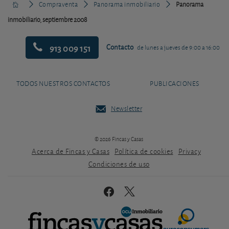
Compraventa
Panorama inmobiliario
Panorama
inmobiliario, septiembre 2008
913 009 151
Contacto
de lunes a jueves de 9:00 a 16:00
TODOS NUESTROS CONTACTOS
PUBLICACIONES
Newsletter
© 2026 Fincas y Casas
Acerca de Fincas y Casas
Política de cookies
Privacy
Condiciones de uso