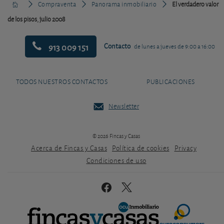
Compraventa
Panorama inmobiliario
El verdadero valor
de los pisos, julio 2008
913 009 151
Contacto
de lunes a jueves de 9:00 a 16:00
TODOS NUESTROS CONTACTOS
PUBLICACIONES
Newsletter
© 2026 Fincas y Casas
Acerca de Fincas y Casas
Política de cookies
Privacy
Condiciones de uso