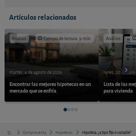
Artículos relacionados
Análisis
Tiempo de lectura: 9 min.
Análisis
martes, 4 de agosto de 2026
lunes, 20 de juli
Encontrar las mejores hipotecas en un
Lista de las me
mercado que se enfría
para vivienda
Compraventa
Hipotecas
Hipoteca: ¿a tipo fijo o variable?