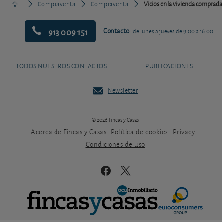
Compraventa
Compraventa
Vicios en la vivienda comprada
913 009 151
Contacto
de lunes a jueves de 9:00 a 16:00
TODOS NUESTROS CONTACTOS
PUBLICACIONES
Newsletter
© 2026 Fincas y Casas
Acerca de Fincas y Casas
Política de cookies
Privacy
Condiciones de uso