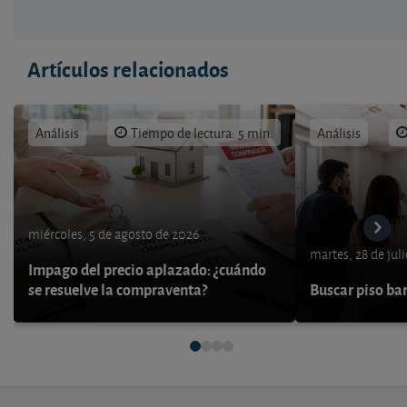
Artículos relacionados
Análisis
Tiempo de lectura: 5 min.
Análisis
miércoles, 5 de agosto de 2026
martes, 28 de jul
Impago del precio aplazado: ¿cuándo
se resuelve la compraventa?
Buscar piso bar