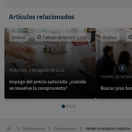
Artículos relacionados
Análisis
Tiempo de lectura: 5 min.
Análisis
miércoles, 5 de agosto de 2026
martes, 28 de jul
Impago del precio aplazado: ¿cuándo
se resuelve la compraventa?
Buscar piso bar
Compraventa
Compraventa
Vender vivienda con inquilino