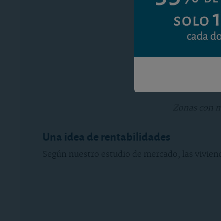
Zonas con má
Una idea de rentabilidades
Según nuestro estudio de mercado, las vivien