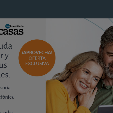
análisis
¿Busca garaje? Precios y
rentabilidad por barrios en Madrid