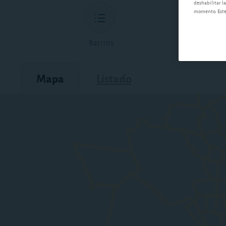
deshabilitar la
momento. Este 
Barrios
Mapa
Listado