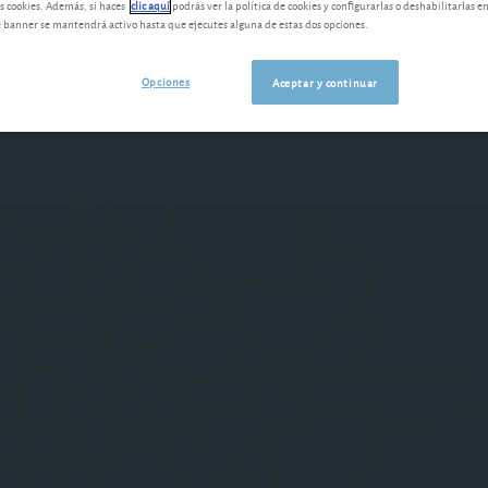
s cookies. Además, si haces
clic aquí
podrás ver la política de cookies y configurarlas o deshabilitarlas e
banner se mantendrá activo hasta que ejecutes alguna de estas dos opciones.
Opciones
Aceptar y continuar
Últimas novedades
Nuestras herramie