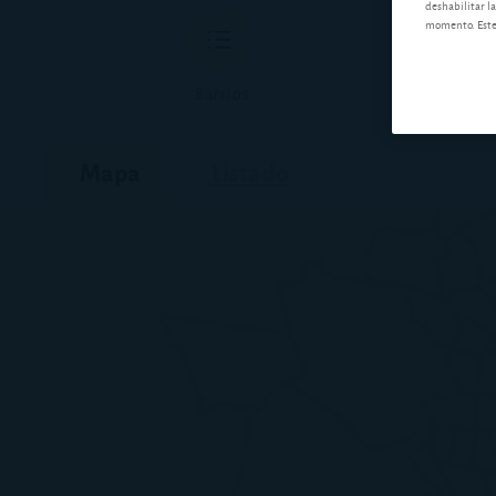
deshabilitar la
momento. Este 
Barrios
Mapa
Listado