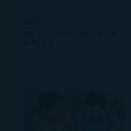
análisis
Diez barrios para comprar garajes
en Madrid
miércoles, 23 de julio de 2025
Precios inferiores a 15.000 euros y rentabilidades
de en torno al 6%. Vea la lista de los 10 barrios
más interesantes para invertir en plazas de
garaje en Madrid.