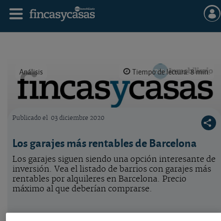
Análisis
Tiempo de lectura: 8 min.
Publicado el
03 diciembre 2020
Logo OCU inmobiliario
Los garajes más rentables de Barcelona
Los garajes siguen siendo una opción interesante de
inversión. Vea el listado de barrios con garajes más
rentables por alquileres en Barcelona. Precio
máximo al que deberían comprarse.
Los garajes más rentables en Barcelona