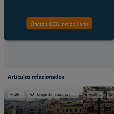
Únete a OCU Inmobiliario
Artículos relacionados
Análisis
Tiempo de lectura: 14 min.
Análisis