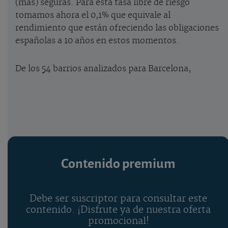
(más) seguras. Para esta tasa libre de riesgo
tomamos ahora el 0,1% que equivale al
rendimiento que están ofreciendo las obligaciones
españolas a 10 años en estos momentos.
De los 54 barrios analizados para Barcelona,
Contenido premium
Debe ser suscriptor para consultar este
contenido. ¡Disfrute ya de nuestra oferta
promocional!