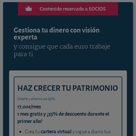
Contenido reservado a SOCIOS
Gestiona tu dinero con visión
experta
y consigue que cada euro trabaje
para ti
HAZ CRECER TU PATRIMONIO
Únete y ahorra un 35%
17,00€/mes
1 mes gratis y ¡35% de descuento durante el
primer año!
cartera virtual
Crea tu
y sigue a diario tus