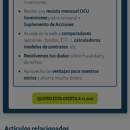
inversiones.
revista mensual OCU
Recibe una
Inversiones
y otra semanal +
Suplemento de Acciones
.
comparadores
Accede en la web a
calculadoras
(acciones, fondos, ETF...),
,
modelos de contratos
, etc.
Resolvemos tus dudas
sobre fiscalidad y
derechos.
ventajas para nuestros
Aprovecha las
socios
y ahorra mucho dinero.
QUIERO ESTA OFERTA A 17,00€
Artículos relacionados