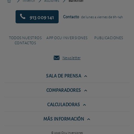
Invertir
Acciones
Bankinter
913 009 141
Contacto
de lunes a viernes de 9h-14h
TODOS NUESTROS
APP OCU INVERSIONES
PUBLICACIONES
CONTACTOS
Newsletter
SALA DE PRENSA
COMPARADORES
CALCULADORAS
MÁS INFORMACIÓN
© 2026 Ocu Inversiones