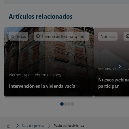
Artículos relacionados
Noticias
Tiempo de lectura: 4 min.
Noticias
viernes, 18 de oc
viernes, 14 de febrero de 2025
Nuevos webina
Intervención en la vivienda vacía
participar
Sala de prensa
Pacto por la vivienda