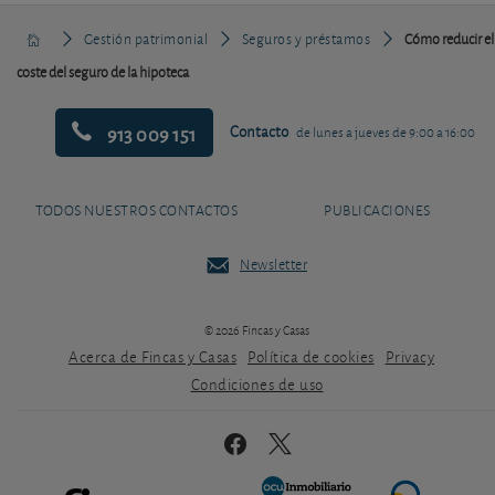
Gestión patrimonial
Seguros y préstamos
Cómo reducir el
coste del seguro de la hipoteca
913 009 151
Contacto
de lunes a jueves de 9:00 a 16:00
TODOS NUESTROS CONTACTOS
PUBLICACIONES
Newsletter
© 2026 Fincas y Casas
Acerca de Fincas y Casas
Política de cookies
Privacy
Condiciones de uso