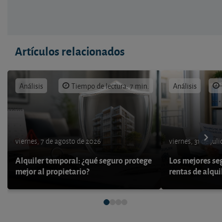
Artículos relacionados
Análisis
Tiempo de lectura: 7 min.
Análisis
viernes, 7 de agosto de 2026
viernes, 31 de jul
Alquiler temporal: ¿qué seguro protege
Los mejores se
mejor al propietario?
rentas de alqui