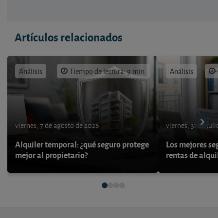
Artículos relacionados
Análisis
Tiempo de lectura: 9 min.
Análisis
viernes, 7 de agosto de 2026
viernes, 31 de jul
Alquiler temporal: ¿qué seguro protege
Los mejores se
mejor al propietario?
rentas de alqui