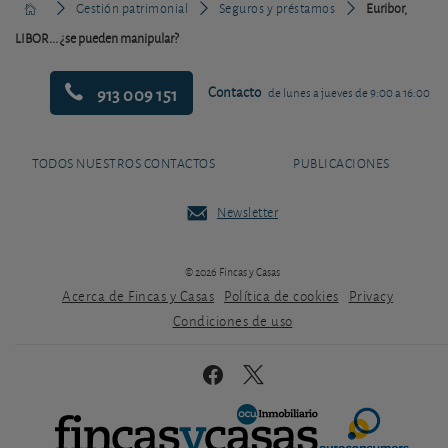
Gestión patrimonial
Seguros y préstamos
Euribor,
LIBOR... ¿se pueden manipular?
913 009 151
Contacto
de lunes a jueves de 9:00 a 16:00
TODOS NUESTROS CONTACTOS
PUBLICACIONES
Newsletter
© 2026 Fincas y Casas
Acerca de Fincas y Casas
Política de cookies
Privacy
Condiciones de uso