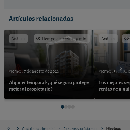
Artículos relacionados
Análisis
Tiempo de lectura: 9 min.
Análisis
viernes, 7 de agosto de 2026
viernes, 31 de jul
Alquiler temporal: ¿qué seguro protege
Los mejores se
mejor al propietario?
rentas de alqui
Gestión patrimonial
Seguros y préstamos
Hipotecas: