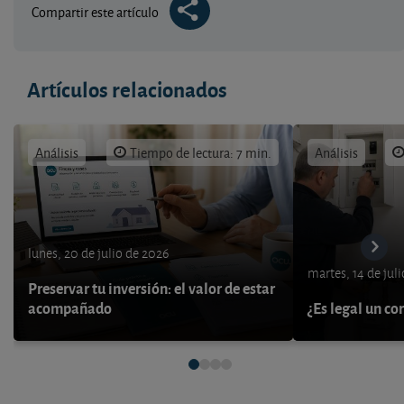
Compartir este artículo
Artículos relacionados
Análisis
Tiempo de lectura: 7 min.
Análisis
lunes, 20 de julio de 2026
martes, 14 de jul
Preservar tu inversión: el valor de estar
acompañado
¿Es legal un co