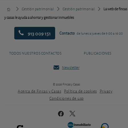
Gestión patrimonial
Gestión patrimonial
La web de fincas
y casas le ayuda a ahorrar y gestionar inmuebles
913 009 151
Contacto
de lunes a jueves de 9:00 a 16:00
TODOS NUESTROS CONTACTOS
PUBLICACIONES
Newsletter
© 2026 Fincas y Casas
Acerca de Fincas y Casas
Política de cookies
Privacy
Condiciones de uso