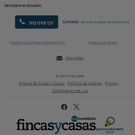
del notario en donación
913 009 151
Contacto
de lunes a jueves de 9:00 a 16:00
TODOS NUESTROS CONTACTOS
PUBLICACIONES
Newsletter
© 2026 Fincas y Casas
Acerca de Fincas y Casas
Política de cookies
Privacy
Condiciones de uso