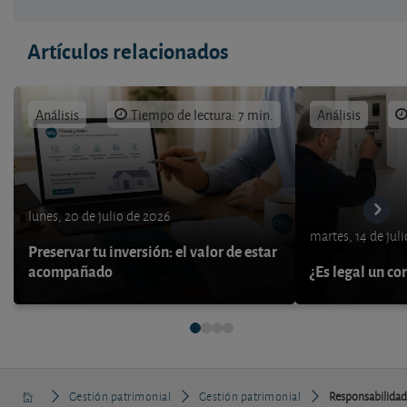
Artículos relacionados
Análisis
Tiempo de lectura: 7 min.
Análisis
lunes, 20 de julio de 2026
martes, 14 de jul
Preservar tu inversión: el valor de estar
acompañado
¿Es legal un co
Gestión patrimonial
Gestión patrimonial
Responsabilidad