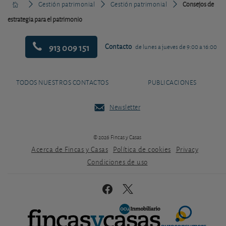
Gestión patrimonial
Gestión patrimonial
Consejos de
estrategia para el patrimonio
913 009 151
Contacto
de lunes a jueves de 9:00 a 16:00
TODOS NUESTROS CONTACTOS
PUBLICACIONES
Newsletter
© 2026 Fincas y Casas
Acerca de Fincas y Casas
Política de cookies
Privacy
Condiciones de uso