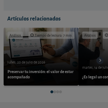
Artículos relacionados
Análisis
Tiempo de lectura: 7 min.
Análisis
lunes, 20 de julio de 2026
martes, 14 de jul
Preservar tu inversión: el valor de estar
acompañado
¿Es legal un co